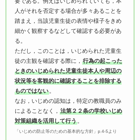
要である。例えばいじめられていても，本
人がそれを否定する場合が多々あることを
踏まえ，当該児童生徒の表情や様子をきめ
細かく観察するなどして確認する必要があ
る。
ただし，このことは，いじめられた児童生
徒の主観を確認する際に，
行為の起こった
ときのいじめられた児童生徒本人や周辺の
状況等を客観的に確認することを排除する
ものではない
。
なお，いじめの認知は，特定の教職員のみ
によることなく，
法第２２条の学校いじめ
対策組織を活用して行う
。
「いじめの防止等のための基本的な方針」p.4-5より