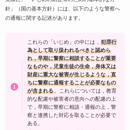
針」（国の基本方針）には、以下のような警察へ
の通報に関する記述があります。
これらの「いじめ」の中には，
犯罪行
為として取り扱われるべきと認めら
れ，早期に警察に相談することが重要
なものや，児童生徒の生命，身体又は
財産に重大な被害が生じるような，直
ちに警察に通報することが必要なもの
が含まれる
。これらについては，教育
的な配慮や被害者の意向への配慮の上
で，早期に警察に相談・通報の上，警
察と連携した対応を取ることが必要で
ある。