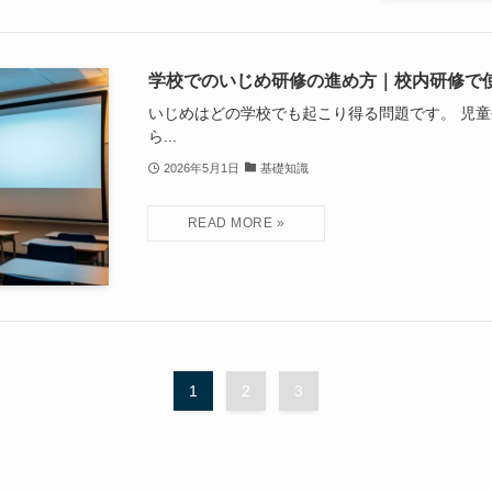
学校でのいじめ研修の進め方｜校内研修で
いじめはどの学校でも起こり得る問題です。 児
ら...
2026年5月1日
基礎知識
1
2
3