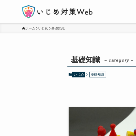
ホーム
いじめ
基礎知識
基礎知識
– category –
いじめ
基礎知識