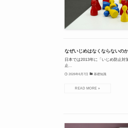
なぜいじめはなくならないの
日本では2013年に「いじめ防止
止...
2026年6月7日
基礎知識