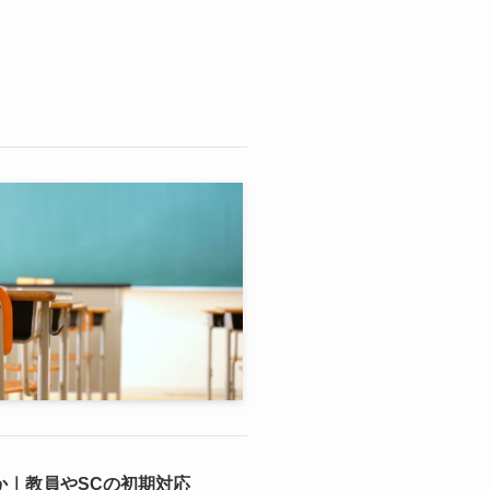
か｜教員やSCの初期対応