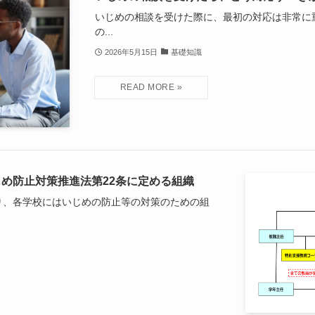
いじめの相談を受けた際に、最初の対応は非常に
の...
2026年5月15日
基礎知識
め防止対策推進法第22条に定める組織
り、各学校にはいじめの防止等の対策のための組