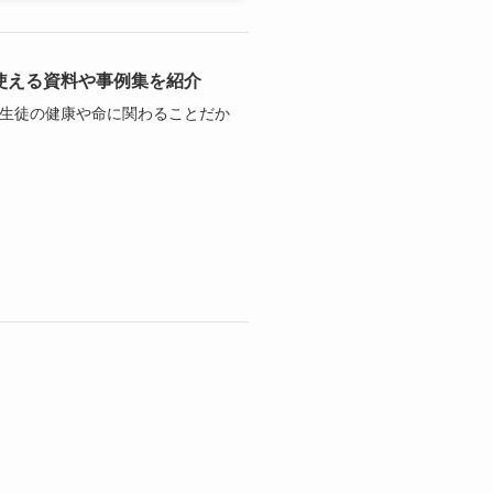
使える資料や事例集を紹介
童生徒の健康や命に関わることだか