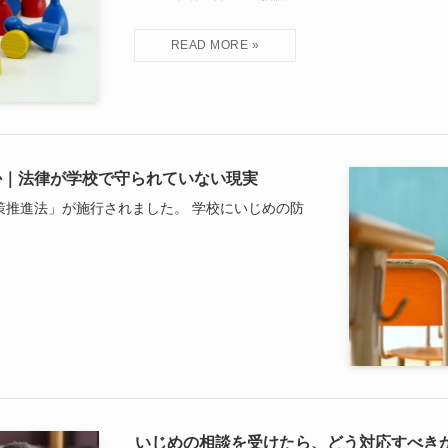
か｜法律が学校で守られていない現実
対策推進法」が施行されました。 学校にいじめの防
いじめの相談を受けたら、どう対応すべき