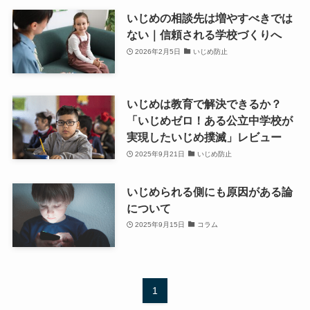
いじめの相談先は増やすべきでは
ない｜信頼される学校づくりへ
2026年2月5日
いじめ防止
いじめは教育で解決できるか？
「いじめゼロ！ある公立中学校が
実現したいじめ撲滅」レビュー
2025年9月21日
いじめ防止
いじめられる側にも原因がある論
について
2025年9月15日
コラム
1