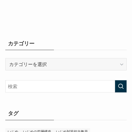
カテゴリー
カ
テ
ゴ
リ
ー
タグ
いじめ
いじめの四層構造
いじめ対策担当教員