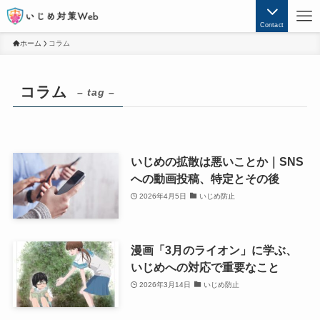
Contact
ホーム
コラム
コラム
– tag –
いじめの拡散は悪いことか｜SNS
への動画投稿、特定とその後
2026年4月5日
いじめ防止
漫画「3月のライオン」に学ぶ、
いじめへの対応で重要なこと
2026年3月14日
いじめ防止