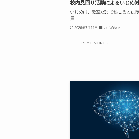
校内見回り活動によるいじめ
いじめは、教室だけで起こるとは
員...
2026年7月14日
いじめ防止