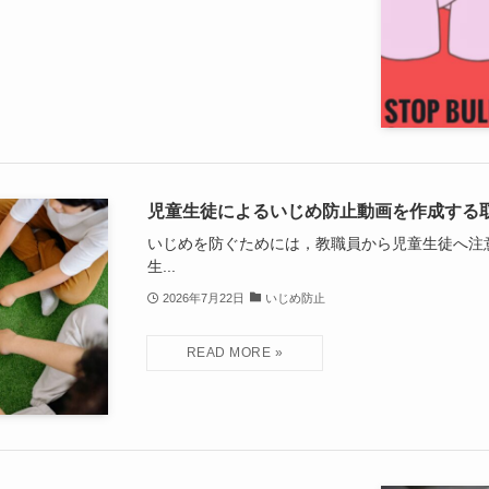
児童生徒によるいじめ防止動画を作成する
いじめを防ぐためには，教職員から児童生徒へ注
生...
2026年7月22日
いじめ防止