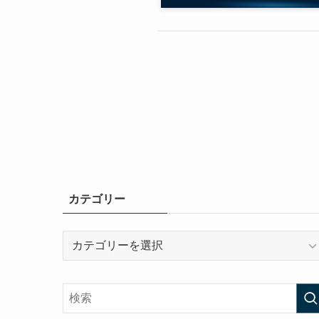
カテゴリー
カ
テ
ゴ
リ
ー