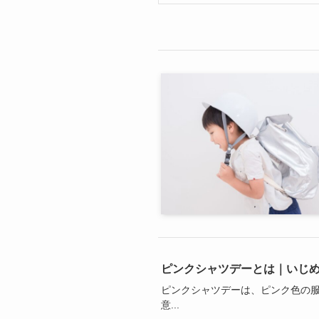
ピンクシャツデーとは｜いじ
ピンクシャツデーは、ピンク色の
意...