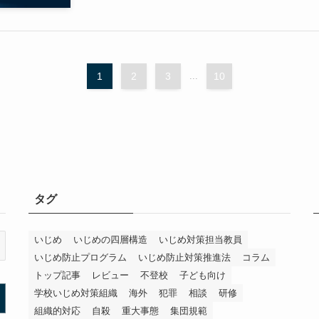
1
2
3
...
10
タグ
いじめ
いじめの四層構造
いじめ対策担当教員
いじめ防止プログラム
いじめ防止対策推進法
コラム
トップ記事
レビュー
不登校
子ども向け
学校いじめ対策組織
海外
犯罪
相談
研修
組織的対応
自殺
重大事態
集団規範