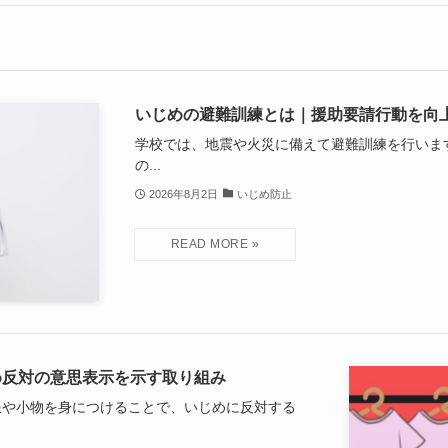
いじめの避難訓練とは｜援助要請行動を向
学校では、地震や火災に備えて避難訓練を行いま
の...
2026年8月2日
いじめ防止
め反対の意思表示を示す取り組み
服や小物を身につけることで、いじめに反対する