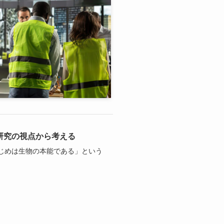
研究の視点から考える
じめは生物の本能である」という