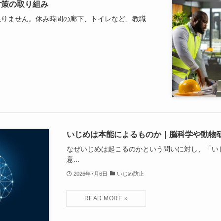
対策の取り組み
限りません。休み時間の廊下、トイレなど、教職
いじめは本能によるものか｜脳科学や動物
なぜいじめは起こるのかという問いに対し、「い
意...
2026年7月6日
いじめ防止