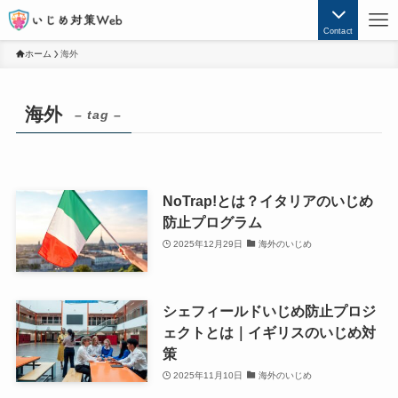
Contact
ホーム
海外
海外
– tag –
NoTrap!とは？イタリアのいじめ
防止プログラム
2025年12月29日
海外のいじめ
シェフィールドいじめ防止プロジ
ェクトとは｜イギリスのいじめ対
策
2025年11月10日
海外のいじめ