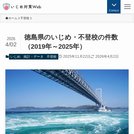
Contact
ホーム
不登校
徳島県のいじめ・不登校の件数
2026
4/02
（2019年～2025年）
2025年11月22日
2026年4月2日
いじめ
統計・データ
不登校