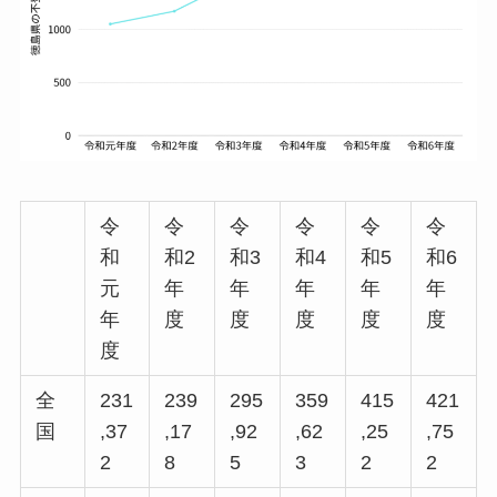
令
令
令
令
令
令
和
和2
和3
和4
和5
和6
元
年
年
年
年
年
年
度
度
度
度
度
度
全
231
239
295
359
415
421
国
,37
,17
,92
,62
,25
,75
2
8
5
3
2
2