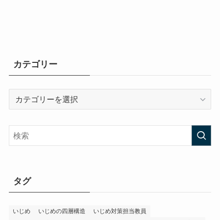
カテゴリー
カ
テ
ゴ
リ
ー
タグ
いじめ
いじめの四層構造
いじめ対策担当教員