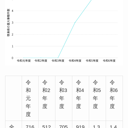
令
令
令
令
令
令
和
和2
和3
和4
和5
和6
元
年
年
年
年
年
年
度
度
度
度
度
度
全
716
512
705
919
1,3
1,4