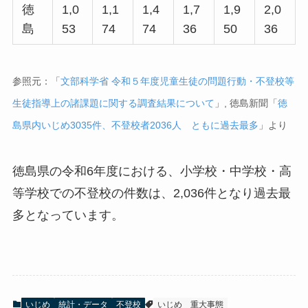
徳
1,0
1,1
1,4
1,7
1,9
2,0
島
53
74
74
36
50
36
参照元：「
文部科学省 令和５年度児童生徒の問題行動・不登校等
生徒指導上の諸課題に関する調査結果について
」, 徳島新聞「
徳
島県内いじめ3035件、不登校者2036人 ともに過去最多
」より
徳島県の令和6年度における、小学校・中学校・高
等学校での不登校の件数は、2,036件となり過去最
多となっています。
いじめ
統計・データ
不登校
いじめ
重大事態