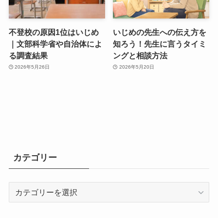
不登校の原因1位はいじめ
いじめの先生への伝え方を
｜文部科学省や自治体によ
知ろう！先生に言うタイミ
る調査結果
ングと相談方法
2026年5月26日
2026年5月20日
カテゴリー
カ
テ
ゴ