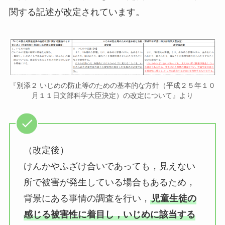
関する記述が改定されています。
『別添２ いじめの防止等のための基本的な方針（平成２５年１０
月１１日文部科学大臣決定）の改定について』より
（改定後）
けんかやふざけ合いであっても，見えない
所で被害が発生している場合もあるため，
背景にある事情の調査を行い，
児童生徒の
感じる被害性に着目し，いじめに該当する