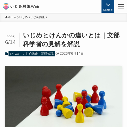
Contact
ホーム
いじめ
いじめ防止
いじめとけんかの違いとは｜文部
2026
6/14
科学省の見解を解説
2026年6月14日
いじめ
いじめ防止
基礎知識