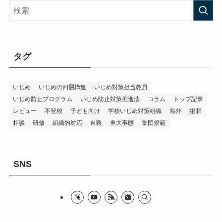
リ
ー
タグ
いじめ
いじめの四層構造
いじめ対策担当教員
いじめ防止プログラム
いじめ防止対策推進法
コラム
トップ記事
レビュー
不登校
子ども向け
学校いじめ対策組織
海外
犯罪
相談
研修
組織的対応
自殺
重大事態
集団規範
SNS