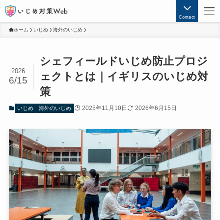
Contact
ホーム
いじめ
海外のいじめ
シェフィールドいじめ防止プロジ
2026
ェクトとは｜イギリスのいじめ対
6/15
策
2025年11月10日
2026年6月15日
いじめ
海外のいじめ