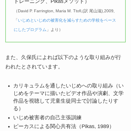
トレーニング、Pikasメソッド）
（David P. Farrington, Maria M. Ttofi,(訳 尾山滋),2009,
「
いじめといじめの被害化を減らすための学校をベース
にしたプログラム
」より）
また、久保氏によれば以下のような取り組みが行
われたとされています。
カリキュラムを通したいじめへの取り組み（い
じめをテーマに描いたビデオ作品や演劇、文学
作品を視聴して児童生徒同士で討論したりす
る）
いじめ被害者の自己主張訓練
ピーカスによる関心共有法（Pikas, 1989）