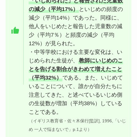
「いじめられた」と報告された児童数
の減少（平均17%）
といじめの頻度の
減少（平均14%）であった。同様に、
他人をいじめたと報告した児童数の減
少（平均7％）と頻度の減少（平均
12%）が見られた。
・中等学校における主要な変化は、い
じめられた生徒が、
教師にいじめのこ
とを告げる割合がきわめて増えたこと
（平均32%）
である。また、いじめて
いることについて、誰かが自分たちに
注意してきた、と述べているいじめ側
の生徒数が増加（平均38%）している
ことである。
（イギリス教育省・佐々木保行[監訳], 1996,「いじ
め 一人で悩まないで」p.1より）