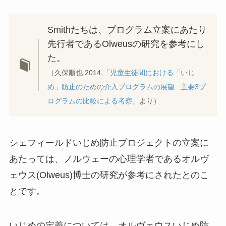
Smithたちは、プログラム立案にあたり
先行者であるOlweusの研究を参考にし
た。
（久保順也,2014,「
児童生徒間における「いじ
め」防止のための介入プログラムの展望 : 主要3プ
ログラムの比較による考察
」より）
シェフィールドいじめ防止プロジェクトの立案に
あたっては、ノルウェーの心理学者であるオルヴ
ェウス(Olweus)博士の研究が参考にされたとのこ
とです。
いじめの定義については、オルヴェウスいじめ防