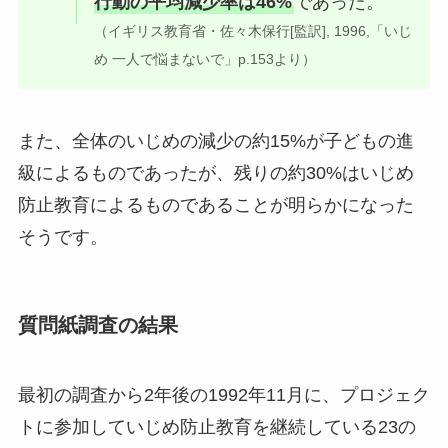
行動の平均減少率は46%
であった。
（イギリス教育省・佐々木保行[監訳], 1996,「いじ
め 一人で悩まないで」p.153より）
また、全体のいじめの減少の約15%が子どもの進
級によるものであったが、残りの約30%はいじめ
防止教育によるものであることが明らかになった
そうです。
質問紙調査の結果
最初の調査から2年後の1992年11月に、プロジェク
トに参加していじめ防止教育を継続している23の