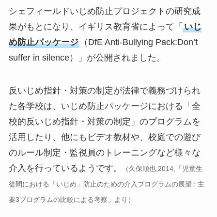
シェフィールドいじめ防止プロジェクトの研究成
果がもとになり、イギリス教育省によって「
いじ
め防止パッケージ
（DfE Anti-Bullying Pack:Don’t
suffer in silence）」が公開されました。
反いじめ指針・対策の制定が法律で義務づけられ
た各学校は、いじめ防止パッケージにおける「全
校的反いじめ指針・対策の制定」のプログラムを
活用したり、他にもビデオ教材や、校庭での遊び
のルール制定・監視員のトレーニングなど様々な
介入を行っているようです。
（久保順也,2014,「児童生
徒間における「いじめ」防止のための介入プログラムの展望 : 主
要3プログラムの比較による考察」より）