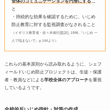
全体のコミュニケーションを円滑にする
こ
と
・持続的な効果を確認するために、いじめ
防止教育に対する監視調査がなされること
（イギリス教育省・佐々木保行[監訳], 1996,「いじめ 一
人で悩まないで」p.144より）
これらの基本原則から読み取れるように、シェフ
ィールドいじめ防止プロジェクトは、生徒・保護
者・教員などによる
学校全体のアプローチ
を重視
しているようです。
全校的反いじめ指針・対策の作成