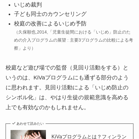
いじめ裁判
子ども同士のカウンセリング
校庭の改善によるいじめ予防
（久保順也,2014,「児童生徒間における「いじめ」防止のた
めの介入プログラムの展望 : 主要3プログラムの比較による考
察」より）
校庭など遊び場での監督（見回り活動をする）と
いうのは、KiVaプログラムにも通ずる部分のよう
に思われます。見回り活動による「いじめ防止の
シンボル化」は、やはり生徒の規範意識を高める
上でも有効なのかもしれません。
あわせて読みたい
KiVaプログラムとは？フィンラン