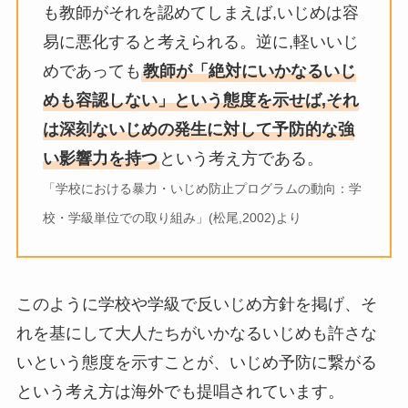
も教師がそれを認めてしまえば,いじめは容
易に悪化すると考えられる。逆に,軽いいじ
めであっても
教師が「絶対にいかなるいじ
めも容認しない」という態度を示せば,それ
は深刻ないじめの発生に対して予防的な強
い影響力を持つ
という考え方である。
「学校における暴力・いじめ防止プログラムの動向：学
校・学級単位での取り組み」(松尾,2002)より
このように学校や学級で反いじめ方針を掲げ、そ
れを基にして大人たちがいかなるいじめも許さな
いという態度を示すことが、いじめ予防に繋がる
という考え方は海外でも提唱されています。