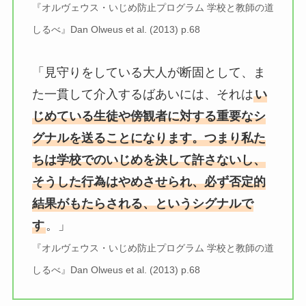
『オルヴェウス・いじめ防止プログラム 学校と教師の道
しるべ』Dan Olweus et al. (2013) p.68
「見守りをしている大人が断固として、ま
た一貫して介入するばあいには、それは
い
じめている生徒や傍観者に対する重要なシ
グナルを送ることになります。つまり私た
ちは学校でのいじめを決して許さないし、
そうした行為はやめさせられ、必ず否定的
結果がもたらされる、というシグナルで
す
。」
『オルヴェウス・いじめ防止プログラム 学校と教師の道
しるべ』Dan Olweus et al. (2013) p.68