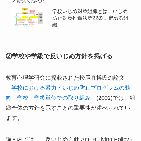
あわせて読みたい
学校いじめ対策組織とは｜いじめ
防止対策推進法第22条に定める組
織
②学校や学級で反いじめ方針を掲げる
教育心理学研究に掲載された松尾直博氏の論文
「
学校における暴力・いじめ防止プログラムの動
向：学校・学級単位での取り組み
」(2002)では、組
織全体の方針を示すことの重要性が述べられてい
ます。
論文内では、「反いじめ方針 Anti-Bullying Policy」