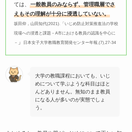
ては、
一般教員のみならず、管理職層でさ
えもその理解が十分に浸透していない。
坂田仰，山田知代(2021).「いじめ防止対策推進法の学校
現場への浸透と課題－A市における教員の認識を中心に
」
－
日本女子大学教職教育開発センター年報,(7),27-34
大学の教職課程においても、いじ
めについて学ぶような科目はほと
んどありません。無知のまま教員
になる人が多いのが実態でしょ
う。