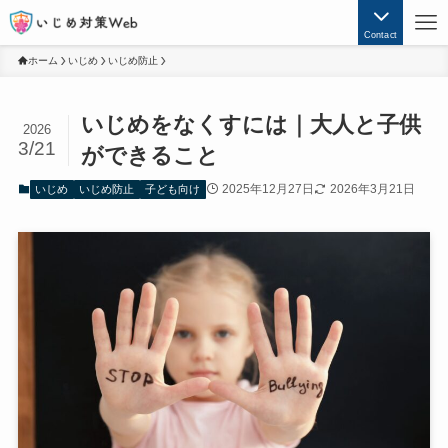
Contact
ホーム
いじめ
いじめ防止
いじめをなくすには｜大人と子供
2026
3/21
ができること
2025年12月27日
2026年3月21日
いじめ
いじめ防止
子ども向け