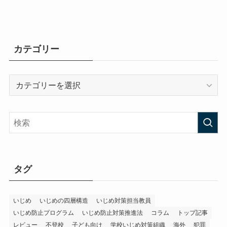
カテゴリー
カ
テ
ゴ
リ
ー
タグ
いじめ
いじめの四層構造
いじめ対策担当教員
いじめ防止プログラム
いじめ防止対策推進法
コラム
トップ記事
レビュー
不登校
子ども向け
学校いじめ対策組織
海外
犯罪