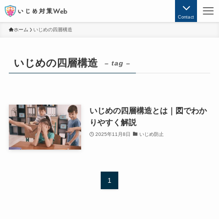
Contact
ホーム
いじめの四層構造
いじめの四層構造
– tag –
いじめの四層構造とは｜図でわか
りやすく解説
2025年11月8日
いじめ防止
1